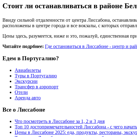
Стоит ли останавливаться в районе Бе
Ввиду сильной отдаленности от центра Лиссабона, останавлива
расположены в центре города и все вокзалы, с которых отправ
Цены здесь, разумеется, ниже и это, пожалуй, единственная п
Читайте подрбнее:
Где остановиться в Лиссабоне - центр и ра
Едем в Португалию?
Авиабилеты
Туры в Португалию
Экскурсии
Трансфер в аэропорт
Отели
Аренда авто
Все о Лиссабоне
Что посмотреть в Лиссабоне за 1, 2 и 3 дня
Топ 10 достопримечательностей Лиссабона - с чего начат
Цены в Лиссабоне 2025: еда, продукты, рестораны, экску