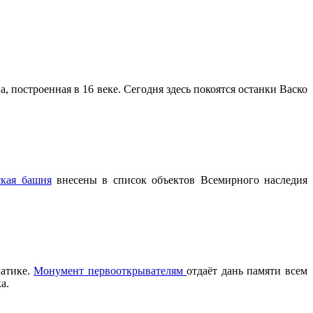
 построенная в 16 веке. Сегодня здесь покоятся останки Васко
ская башня
внесены в список объектов Всемирного наследия
матике.
Монумент первооткрывателям
отдаёт дань памяти всем
а.