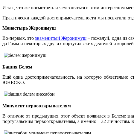
И так, что же посмотреть и чем заняться в этом интересном мес
Практически каждой достопримечательности мы посвятили отде
Монастырь Жеронимуш
Во-первых, это
знаменитый Жеронимуш
– пожалуй, одна из са
да Гамы и некоторых других португальских деятелей и королей
Башня Белем
Ещё одна достопримечательность, на которую обязательно 
ЮНЕСКО.
Монумент первооткрывателям
В отличие от предыдущих, этот объект появился в Белеме зн
португальским первооткрывателям, а именно – 32 личностям. К