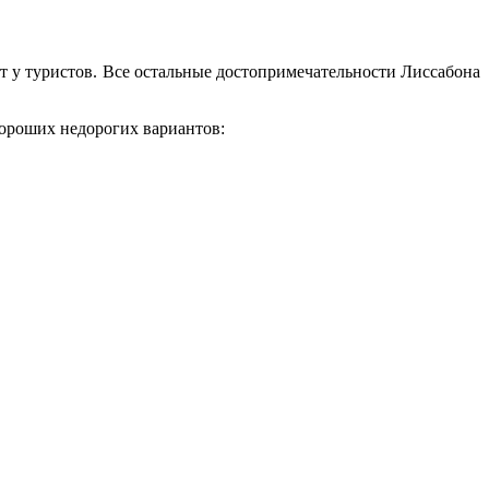
нт у туристов. Все остальные достопримечательности Лиссабона
 хороших недорогих вариантов: