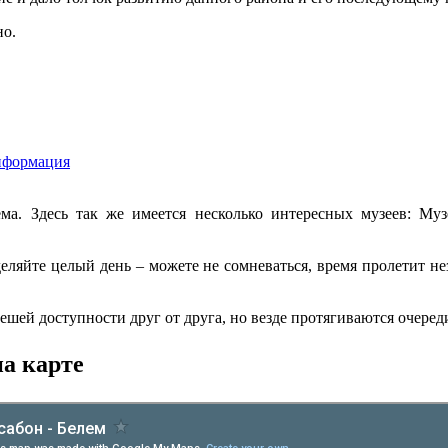
но.
нформация
ма. Здесь так же имеется несколько интересных музеев: Муз
еляйте целый день – можете не сомневаться, время пролетит не
шей доступности друг от друга, но везде протягиваются очеред
а карте