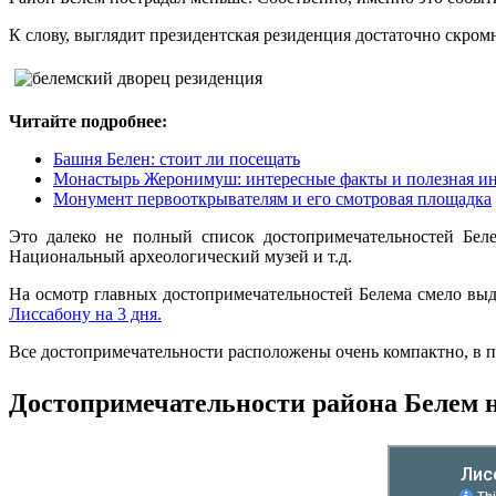
К слову, выглядит президентская резиденция достаточно скром
Читайте подробнее:
Башня Белен: стоит ли посещать
Монастырь Жеронимуш: интересные факты и полезная и
Монумент первооткрывателям и его смотровая площадка
Это далеко не полный список достопримечательностей Беле
Национальный археологический музей и т.д.
На осмотр главных достопримечательностей Белема смело выд
Лиссабону на 3 дня.
Все достопримечательности расположены очень компактно, в пе
Достопримечательности района Белем н