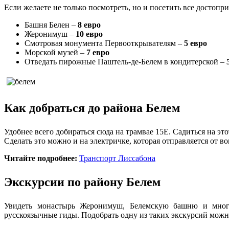
Если желаете не только посмотреть, но и посетить все достопр
Башня Белен –
8 евро
Жеронимуш –
10 евро
Смотровая монумента Первооткрывателям –
5 евро
Морской музей –
7 евро
Отведать пирожные Паштель-де-Белем в кондитерской –
Как добраться до района Белем
Удобнее всего добираться сюда на трамвае 15E. Садиться на это
Сделать это можно и на электричке, которая отправляется от в
Читайте подробнее:
Транспорт Лиссабона
Экскурсии по району Белем
Увидеть монастырь Жеронимуш, Белемскую башню и многие
русскоязычные гиды. Подобрать одну из таких экскурсий мож