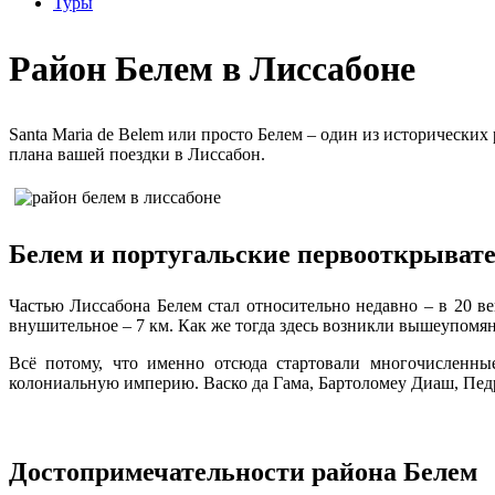
Туры
Район Белем в Лиссабоне
Santa Maria de Belem или просто Белем – один из исторически
плана вашей поездки в Лиссабон.
Белем и португальские первооткрыват
Частью Лиссабона Белем стал относительно недавно – в 20 ве
внушительное – 7 км. Как же тогда здесь возникли вышеупомя
Всё потому, что именно отсюда стартовали многочисленны
колониальную империю. Васко да Гама, Бартоломеу Диаш, Педр
Достопримечательности района Белем