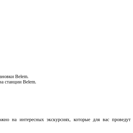
тановки Belem.
на станции Belem.
жно на интересных экскурсиях, которые для вас проведут