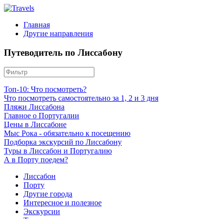
Главная
Другие направления
Путеводитель по Лиссабону
Топ-10: Что посмотреть?
Что посмотреть самостоятельно за 1, 2 и 3 дня
Пляжи Лиссабона
Главное о Португалии
Цены в Лиссабоне
Мыс Рока - обязательно к посещению
Подборка экскурсий по Лиссабону
Туры в Лиссабон и Португалию
А в Порту поедем?
Лиссабон
Порту
Другие города
Интересное и полезное
Экскурсии