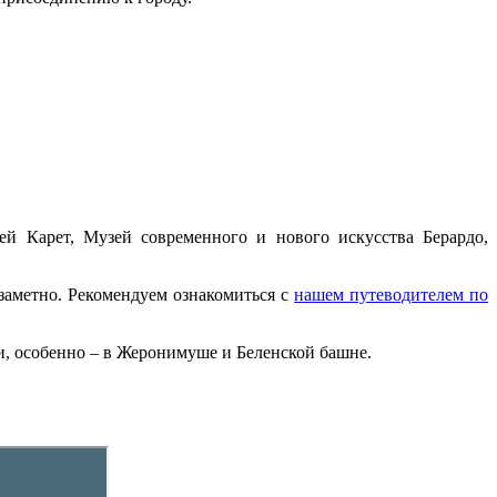
ей Карет, Музей современного и нового искусства Берардо,
заметно. Рекомендуем ознакомиться с
нашем путеводителем по
и, особенно – в Жеронимуше и Беленской башне.