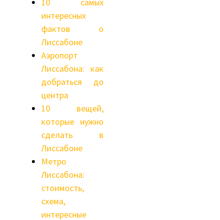
10 самых
интересных
фактов о
Лиссабоне
Аэропорт
Лиссабона: как
добраться до
центра
10 вещей,
которые нужно
сделать в
Лиссабоне
Метро
Лиссабона:
стоимость,
схема,
интересные