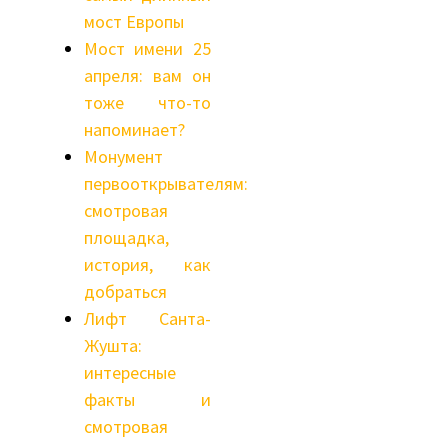
мост Европы
Мост имени 25
апреля: вам он
тоже что-то
напоминает?
Монумент
первооткрывателям:
смотровая
площадка,
история, как
добраться
Лифт Санта-
Жушта:
интересные
факты и
смотровая