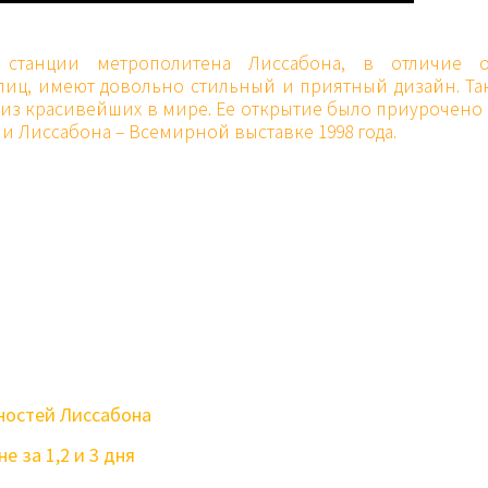
танции метрополитена Лиссабона, в отличие о
лиц, имеют довольно стильный и приятный дизайн. Так
й из красивейших в мире. Ее открытие было приурочено 
 Лиссабона – Всемирной выставке 1998 года.
ностей Лиссабона
е за 1,2 и 3 дня