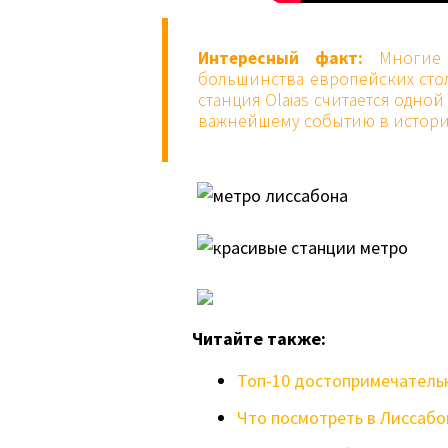
Интересный факт:
Многие с
большинства европейских сто
станция Olaias считается одно
важнейшему событию в истории
Читайте также:
Топ-10 достопримечатель
Что посмотреть в Лиссабон