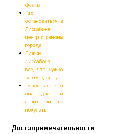
факты
Где
остановиться в
Лиссабоне:
центр и районы
города
Пляжи
Лиссабона -
всё, что нужно
знать туристу
Lisbon card: что
она даёт и
стоит ли её
покупать
Достопримечательности