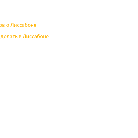
ов о Лиссабоне
сделать в Лиссабоне