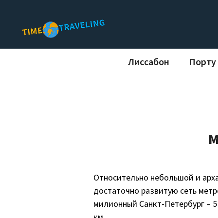
ПОИСК
Лиссабон
Порту
М
Относительно небольшой и арха
достаточно развитую сеть метро
милионный Санкт-Петербург – 5 
км.