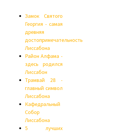
Замок Святого
Георгия - самая
древняя
достопримечательность
Лиссабона
Район Алфама -
здесь родился
Лиссабон
Трамвай 28 -
главный символ
Лиссабона
Кафедральный
Собор
Лиссабона
5 лучших