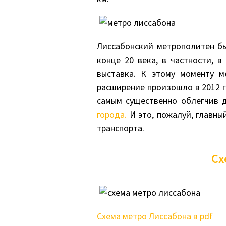
Лиссабонский метрополитен бы
конце 20 века, в частности, в
выставка. К этому моменту м
расширение произошло в 2012 г
самым существенно облегчив 
города.
И это, пожалуй, главны
транспорта.
Сх
Схема метро Лиссабона в pdf