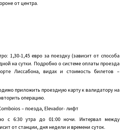
ороне от центра.
ро: 1,30-1,45 евро за поездку (зависит от способа
здной на сутки. Подробно о системе оплаты проезда
орте Лиссабона, видах и стоимость билетов –
ходимо приложить проездную карту к валидатору на
повторить операцию.
 Comboios – поезда, Elevador- лифт
о с 6:30 утра до 01:00 ночи. Интервал между
исит от станции, дня недели и времени суток.