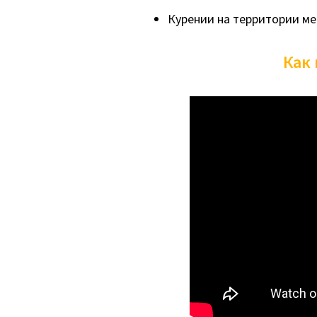
Курении на территории м
Как 