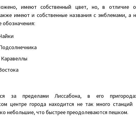
ожено, имеют собственный цвет, но, в отличие о
также имеют и собственные названия с эмблемами, а н
е обозначения:
Чайки
 Подсолнечника
 Каравеллы
Востока
тся за пределами Лиссабона, в его пригородах
ком центре города находится не так много станций 
ко небольшие, что быстрее преодолеваются пешком.