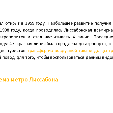
л открыт в 1959 году. Наибольшее развитие получил 
 1998 году, когда проводилась Лиссабонская всемирна
етрополитен и стал насчитывать 4 линии. Последне
оду: 4-я красная линия была продлена до аэропорта, те
для туристов
трансфер из воздушной гавани до центр
й повод для того, чтобы воспользоваться данным видо
ема метро Лиссабона