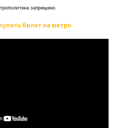
етрополитена запрещено.
купить билет на метро