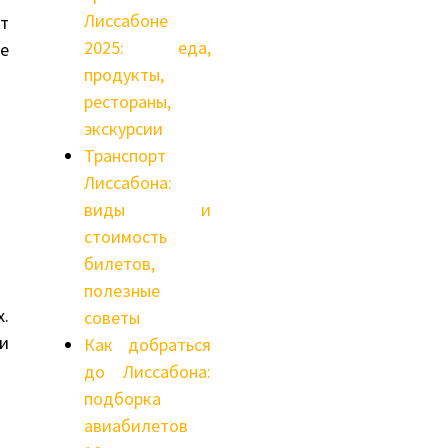
Лиссабоне
т
2025: еда,
е
продукты,
рестораны,
экскурсии
Транспорт
Лиссабона:
виды и
стоимость
билетов,
полезные
.
советы
и
Как добраться
до Лиссабона:
подборка
авиабилетов