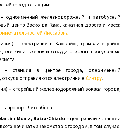
остей города станции:
 – одноименный железнодорожный и автобусный
говый центр Васко да Гама, канатная дорога и масса
римечательностей Лиссабона
.
иния) – электрички в Кашкайш, трамваи в район
а, где кипит жизнь и откуда отходят прогулочные
Христа.
 – станция в центре города, одноименный
 откуда отправляются электрички в
Синтру
.
ния) – старейший железнодорожный вокзал города,
 – аэропорт Лиссабона
Martim Moniz, Baixa-Chiado
– центральные станции
сего начинать знакомство с городом, в том случае,