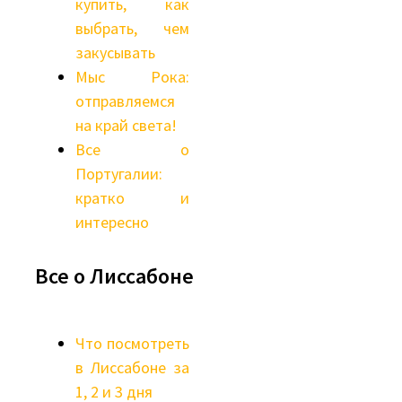
купить, как
выбрать, чем
закусывать
Мыс Рока:
отправляемся
на край света!
Все о
Португалии:
кратко и
интересно
Все о Лиссабоне
Что посмотреть
в Лиссабоне за
1, 2 и 3 дня