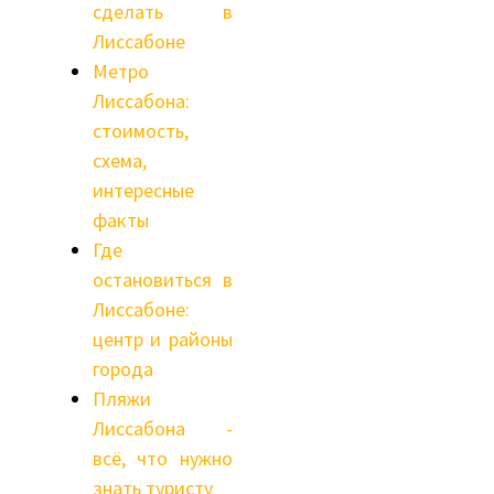
сделать в
Лиссабоне
Метро
Лиссабона:
стоимость,
схема,
интересные
факты
Где
остановиться в
Лиссабоне:
центр и районы
города
Пляжи
Лиссабона -
всё, что нужно
знать туристу