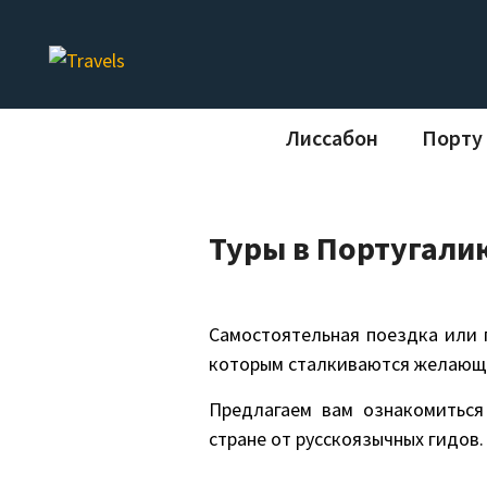
ПОИСК
Лиссабон
Порту
Туры в Португали
Самостоятельная поездка или п
которым сталкиваются желающи
Предлагаем вам ознакомиться
стране от русскоязычных гидов.