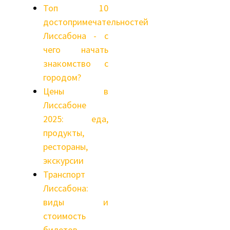
Топ 10
достопримечательностей
Лиссабона - с
чего начать
знакомство с
городом?
Цены в
Лиссабоне
2025: еда,
продукты,
рестораны,
экскурсии
Транспорт
Лиссабона:
виды и
стоимость
билетов,