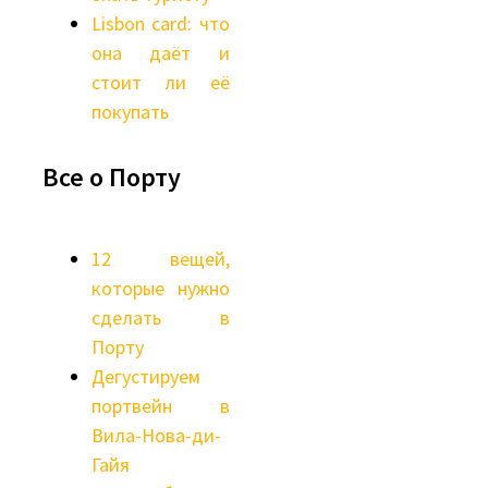
Lisbon card: что
она даёт и
стоит ли её
покупать
Все о Порту
12 вещей,
которые нужно
сделать в
Порту
Дегустируем
портвейн в
Вила-Нова-ди-
Гайя