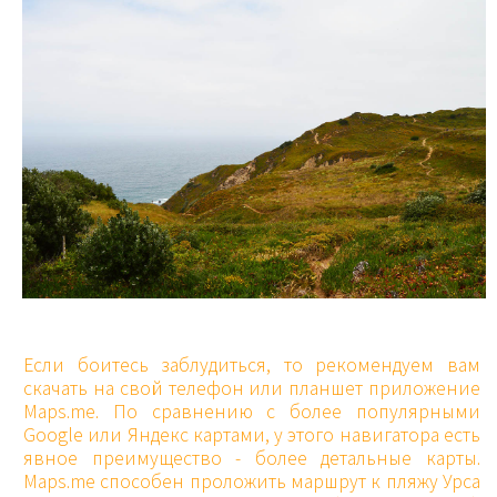
Если боитесь заблудиться, то рекомендуем вам
скачать на свой телефон или планшет приложение
Maps.me. По сравнению с более популярными
Google или Яндекс картами, у этого навигатора есть
явное преимущество - более детальные карты.
Maps.me способен проложить маршрут к пляжу Урса