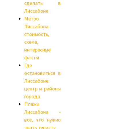
сделать в
Лиссабоне
Метро
Лиссабона:
стоимость,
схема,
интересные
факты
Где
остановиться в
Лиссабоне:
центр и районы
города
Пляжи
Лиссабона -
всё, что нужно
знать туристу