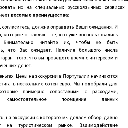
ировать их на специальных русскоязычных сервисах 
имеет
весомые преимущества
:
я, согласитесь, должна оправдать Ваши ожидания. И
, которые оставляют те, кто уже воспользовались
. Внимательно читайте их, чтобы не быть
ть, что Вас ожидает. Наличие большого числа
гарант того, что вы проведете время с интересом и
аченных денег.
деньгах. Цены на экскурсии в Португалии начинаются
стигать нескольких сотен евро. Мы подобрали для
оторые примерно сопоставимы с расходами,
самостоятельное посещение данных
.ru, на экскурсии с которого мы делаем обзор, давно
т на туристическом рынке. Взаимодействие