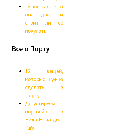
Lisbon card: что
она даёт и
стоит ли её
покупать
Все о Порту
12 вещей,
которые нужно
сделать в
Порту
Дегустируем
портвейн в
Вила-Нова-ди-
Гайя