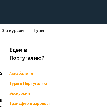
Экскурсии
Туры
Едем в
Португалию?
Авиабилеты
й
Туры в Португалию
Экскурсии
в
Трансфер в аэропорт
х