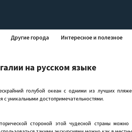
Другие города
Интересное и полезное
галии на русском языке
бескрайний голубой океан с одними из лучших пляже
ия с уникальными достопримечательностями.
сторической стороной этой чудесной страны можно 
оспользоваться такими экскурсиями можно как в местны