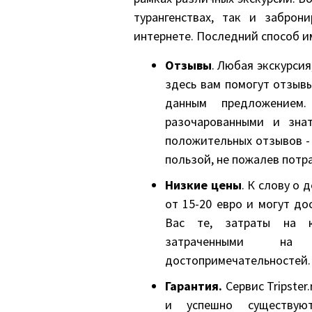
турангенствах, так и заброн
интернете. Последний способ 
Отзывы
. Любая экскурси
здесь вам помогут отзывы
данным предложением
разочарованными и зна
положительных отзывов - 
пользой, не пожалев потр
Низкие цены
. К слову о 
от 15-20 евро и могут до
Вас те, затраты на к
затраченными на 
достопримечательностей.
Гарантия.
Сервис Tripster
и успешно существую