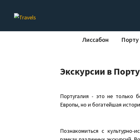
ПОИСК
Лиссабон
Порту
Экскурсии в Порту
Португалия - это не только 
Европы, но и богатейшая истор
Познакомиться с культурно-и
рамках различных экскурсий. В