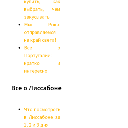
купить, как
выбрать, чем
закусывать
Мыс Рока:
отправляемся
на край света!
Все о
Португалии:
кратко и
интересно
Все о Лиссабоне
Что посмотреть
в Лиссабоне за
1, 2 и 3 дня