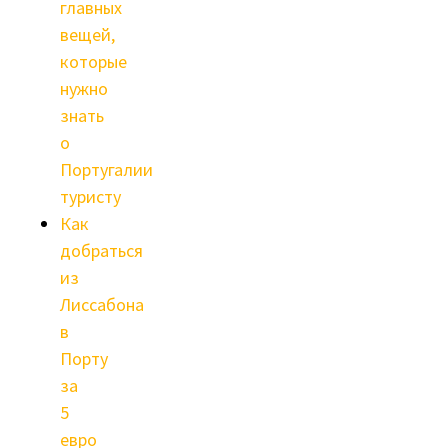
главных
вещей,
которые
нужно
знать
о
Португалии
туристу
Как
добраться
из
Лиссабона
в
Порту
за
5
евро