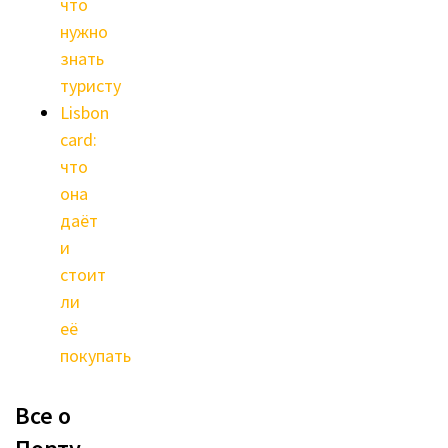
что
нужно
знать
туристу
Lisbon
card:
что
она
даёт
и
стоит
ли
её
покупать
Все о