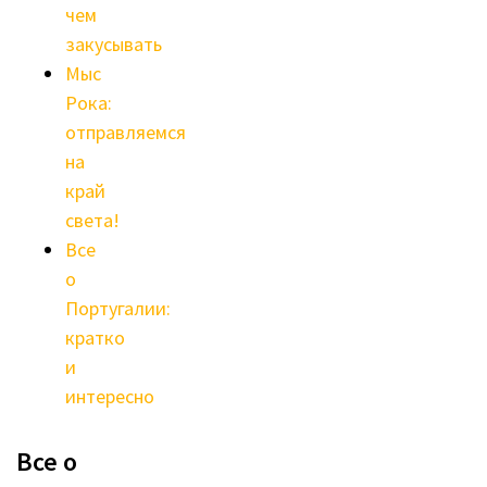
чем
закусывать
Мыс
Рока:
отправляемся
на
край
света!
Все
о
Португалии:
кратко
и
интересно
Все о