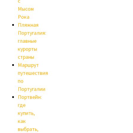
с
Мысом
Рока
Пляжная
Португалия:
главные
курорты
страны
Маршрут
путешествия
по
Португалии
Портвейн:
где
купить,
как
выбрать,