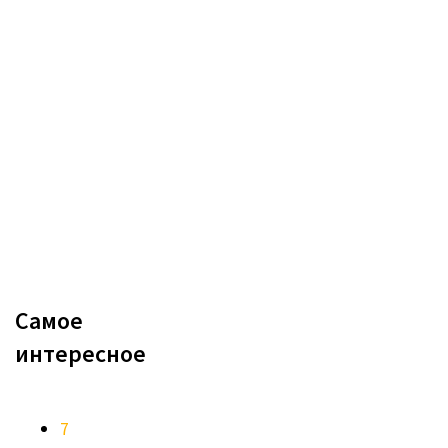
Самое
интересное
7