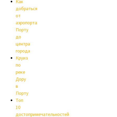
Как
добраться
от
аэропорта
Порту
до
центра
города
Круиз
по
реке
Дору
в
Порту
Топ
10
достопримечательностей