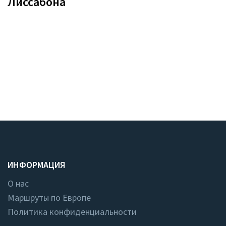
Лиссабона
ИНФОРМАЦИЯ
О нас
Маршруты по Европе
Политика конфиденциальности