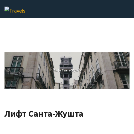
ПОИСК
Лифт Санта-Жушта