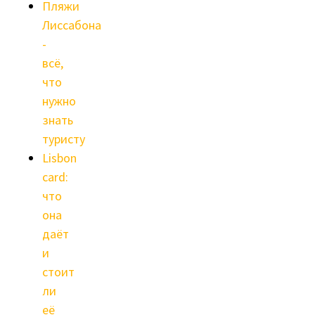
Пляжи
Лиссабона
-
всё,
что
нужно
знать
туристу
Lisbon
card:
что
она
даёт
и
стоит
ли
её