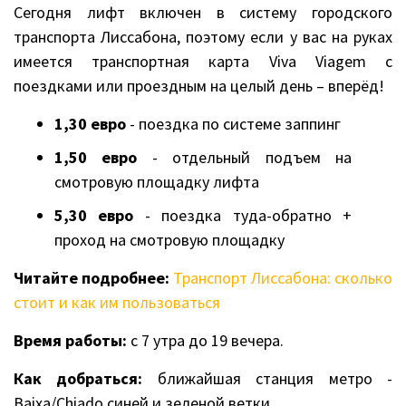
Сегодня лифт включен в систему городского
транспорта Лиссабона, поэтому если у вас на руках
имеется транспортная карта Viva Viagem с
поездками или проездным на целый день – вперёд!
1,30 евро
- поездка по системе заппинг
1,50 евро
- отдельный подъем на
смотровую площадку лифта
5,30 евро
- поездка туда-обратно +
проход на смотровую площадку
Читайте подробнее:
Транспорт Лиссабона: сколько
стоит и как им пользоваться
Время работы:
с 7 утра до 19 вечера.
Как добраться:
ближайшая станция метро -
Baixa/Chiado синей и зеленой ветки.