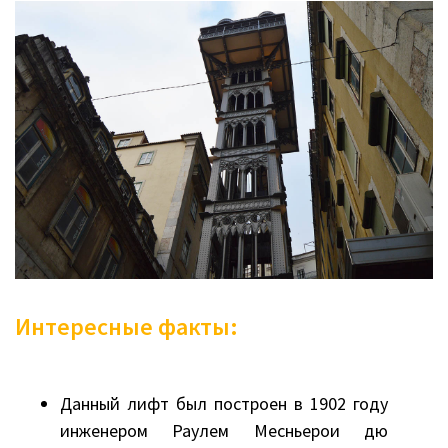
Интересные факты:
Данный лифт был построен в 1902 году
инженером Раулем Месньерои дю