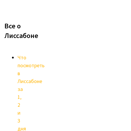
Все о
Лиссабоне
Что
посмотреть
в
Лиссабоне
за
1,
2
и
3
дня