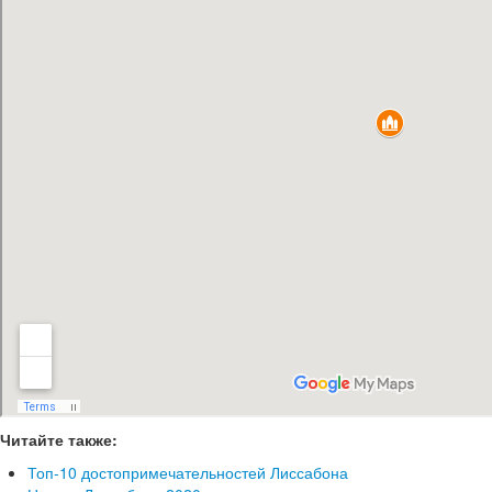
Читайте также:
Топ-10 достопримечательностей Лиссабона