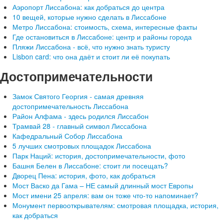
Аэропорт Лиссабона: как добраться до центра
10 вещей, которые нужно сделать в Лиссабоне
Метро Лиссабона: стоимость, схема, интересные факты
Где остановиться в Лиссабоне: центр и районы города
Пляжи Лиссабона - всё, что нужно знать туристу
Lisbon card: что она даёт и стоит ли её покупать
Достопримечательности
Замок Святого Георгия - самая древняя
достопримечательность Лиссабона
Район Алфама - здесь родился Лиссабон
Трамвай 28 - главный символ Лиссабона
Кафедральный Собор Лиссабона
5 лучших смотровых площадок Лиссабона
Парк Наций: история, достопримечательности, фото
Башня Белен в Лиссабоне: стоит ли посещать?
Дворец Пена: история, фото, как добраться
Мост Васко да Гама – НЕ самый длинный мост Европы
Мост имени 25 апреля: вам он тоже что-то напоминает?
Монумент первооткрывателям: смотровая площадка, история,
как добраться