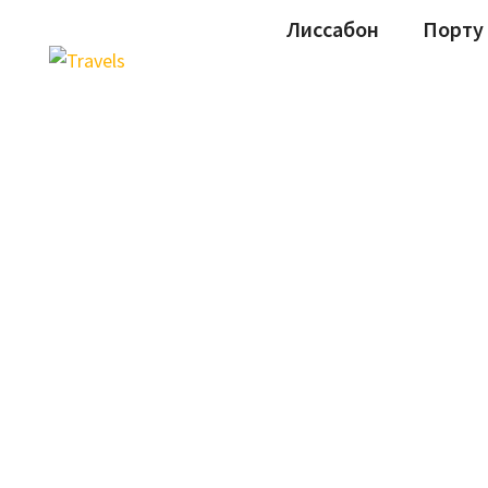
Лиссабон
Порту
ПОИСК